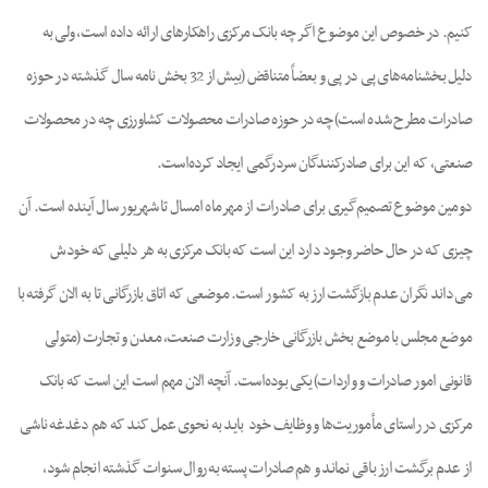
کنیم. در خصوص این موضوع اگر چه بانک مرکزی راهکارهای ارائه داده است، ولی به
دلیل بخشنامه‌های پی در پی و بعضاً متناقض (بیش از 32 بخش نامه سال گذشته در حوزه
صادرات مطرح شده است) چه در حوزه صادرات محصولات کشاورزی چه در محصولات
صنعتی، که این برای صادرکنندگان سردرگمی ایجاد کرده‌است.
دومین موضوع تصمیم‌گیری برای صادرات از مهرماه امسال تا شهریور سال آینده است. آن
چیزی که در حال حاضر وجود دارد این است که بانک مرکزی به هر دلیلی که خودش
می‌داند نگران عدم بازگشت ارز به کشور است. موضعی که اتاق بازرگانی تا به الان گرفته با
موضع مجلس با موضع بخش بازرگانی خارجی وزارت صنعت، معدن و تجارت (متولی
قانونی امور صادرات و واردات) یکی بوده‌است. آنچه الان مهم است این است که بانک
مرکزی در راستای مأموریت‌ها و وظایف خود باید به نحوی عمل کند که هم دغدغه ناشی
از عدم برگشت ارز باقی نماند و هم صادرات پسته به روال سنوات گذشته انجام شود،