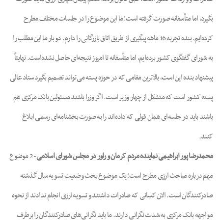
بگیرد، اما متأسفانه صورت گرفته است! ما این موضوع را در جلسات مختلف مطرح
کرده‌ایم. بنده تجربه 16 ماهه پیگیری از طریق اتاق بازرگانی را دارم. دو بار ما این مطلب را
به شورای گفتگوی کشور برده‌ایم، اما متأسفانه تا امروز نتیجه‌ای حاصل نشده‌است. نهایتاً
پیشنهاد بنده این است، بالاترین مقامی که در حوزه پسته می‌تواند تصمیم بگیرد ستاد عالی
پسته کشور است که متشکل از چهار وزیر است. اگر وزرا باشند مسئولین بانک مرکزی هم
باشند باید در جلسه‌ای همان قولی که داده‌اند را به صورت بخشنامه‌ای رسمی ابلاغ
کنند.
محمدرضا پور ابراهیمی نماینده مردم کرمان و راور در مجلس شورای اسلامی
- 2 موضوع
مهم درباره مباحث ارزی مطرح است؛ یک موضوع بحث وضعیت تسویه سال گذشته
صادرکنندگان است. الان کسانی که صادرات داشتند و تسویه ارزی انجام ندادند از نحوه
مواجهه بانک مرکزی به شدت نگرانی دارند. ما باید نگرانی‌های صادرکنندگان را برطرف