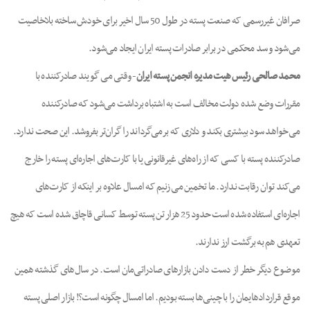
صرافان غیررسمی که صنعت پسته در طول 50 سال اخیر برای خودش ساخته بلاخاصیت
می‌شود و سد محکمی در برابر صادرات پسته ایران ایجاد می‌شود.
محمد صالحی رئیس هیت مدیره انجمن پسته ایران
- وقتی می گویند صادرکننده با
مقررات وضع شده دولت مخالف است به اشتباه برداشت می‌شود که صادرکننده
می‌خواهد سود بیشتری بکند و دلاری که برمی‌گرداند را گران‌تر بفروشد. این صحت ندارد.
صادرکننده پسته با کسی که از راه‌های غیرقانونی یا با کارت‌های اجاره‌ای پسته را خارج
می‌کند توان رقابت ندارد. ما تخمین می زنیم که امسال علاوه بر اینکه از کارت‌های
اجاره‌ای استفاده شده است حدود 25 هزار تن پسته توسط کسانی قاچاق شده است که هیچ
تعهدی هم به برگشت ارز ندارند.
موضوع دیگر خطر از دست دادن بازارهای صادراتی‌مان است. در سال‌های گذشته همین
موقع قراردادهایمان را با چینی‌ها بسته بودیم. اما امسال چگونه است؟! بازار اصلی پسته