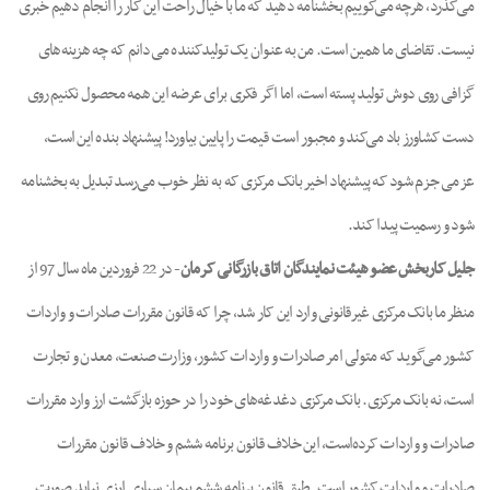
می‌گذرد، هرچه می‌گوییم بخشنامه دهید که ما با خیال راحت این کار را انجام دهیم خبری
نیست. تقاضای ما همین است. من به عنوان یک تولیدکننده می‌دانم که چه هزینه‌های
گزافی روی دوش تولید پسته است، اما اگر فکری برای عرضه این همه محصول نکنیم روی
دست کشاورز باد می‌کند و مجبور است قیمت را پایین بیاورد! پیشنهاد بنده این است،
عزمی جزم شود که پیشنهاد اخیر بانک مرکزی که به نظر خوب می‌رسد تبدیل به بخشنامه
شود و رسمیت پیدا کند.
جلیل کاربخش عضو هیئت نمایندگان اتاق بازرگانی کرمان
- در 22 فروردین ماه سال 97 از
منظر ما بانک مرکزی غیرقانونی وارد این کار شد، چرا که قانون مقررات صادرات و واردات
کشور می‌گوید که متولی امر صادرات و واردات کشور، وزارت صنعت، معدن و تجارت
است، نه بانک مرکزی. بانک مرکزی دغدغه‌های خود را در حوزه بازگشت ارز وارد مقررات
صادرات و واردات کرده‌است، این خلاف قانون برنامه ششم و خلاف قانون مقررات
صادرات و واردات کشور است. طبق قانون برنامه ششم پیمان سپاری ارزی نباید صورت