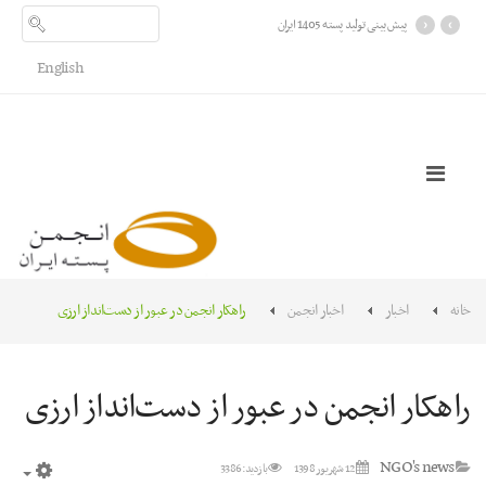
‹
›
English
خانه
اخبار
اخبار انجمن
راهکار انجمن در عبور از دست‌انداز ارزی
راهکار انجمن در عبور از دست‌انداز ارزی
NGO's news
12 شهریور 1398
بازدید: 3386