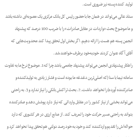
تولید کننده پسته نیز ضروری است.
ستاد عالی می‌تواند در همان جا با حضور رئیس کل بانک مرکزی یک مصوبه‌ای داشته باشد
و ما موضوع بحث «واردات در مقابل صادرات» را با ضریب 100 درصد که پیشنهاد
انجمن پسته هم هست را ارائه دهیم. اگر بخش اول تحقق پیدا کند محدویت‌هایی که
آقای آگاه عنوان کردند خودبه‌خود برطرف خواهند شد.
راهکار پیشنهادی انجمن می‌تواند پیشنهاد جامعی باشد چرا که 1. موضوع نرخ ما به تفاوت
سامانه نیما با سنا (که اصلی‌ترین دغدغه ما بوده است و فشار زیادی به تولیدکننده و
صادرکننده آورده) را نخواهد داشت. 2. بحث تراکنش بانکی را نیاز ندارد و 3. به راحتی
می‌تواند بخشی از نیاز کشور را در مقابل وارداتی که نیاز دارد پوشش دهد و صادرکننده
بتواند به راحتی مسیر حرکت خود را تعریف کند. از منابع ارزی در هر کشوری که دارد
حواله‌اش را تقدیم واردکننده کند و خود به خود رصد دولتی هم تحقق پیدا نخواهد کرد و