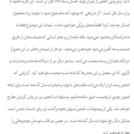
دارد. پیش‌بینی انجمن از میزان تولید امسال پسته 220 هزار تن است. این تقریباً حدود 4
برابر سال قبل است. اگر شرایطی که بوجود آمده تصحیح نشود با عرضه زیاد محصول
امسال چه باید کرد؟ قطعاً معضل بزرگی خواهیم داشت. تبعات این موضوع فقط به
صادرکنندگان محدود نمی‌شود، بلکه باغداران و تمام کسانی که معیشت‌شان از طریق
صنعت پسته تأمین می‌شود هم متضرر می‌شوند. دو نفر از دوستان حاضر در این جمع از
دیدگاه باغداران پسته صحبت می‌کنند. سه نفر دیگر نیز از دیدگاه خدمات و صادرات و
تأثیری که این معضل بر این بخش‌ها گذاشته است صحبت خواهند کرد. گزارشی که
انجمن پسته ایران ارائه می‌کند مقایسه‌ای با تولید و صادرات سال گذشته است برای اینکه
تصویر بهتری از وضعیت امروز داشته‌باشیم. پیشنهادات‌ انجمن نیز در پایان گزارش مطرح
خواهد شد. یکی از پیشنهادات انجمن تسهیل نحوه برگشت ارز برای انسداد نشدن است.
مشکل دیگر رفع تعهدات سال گذشته است. در همین دو قالب دوستان موضوعاتی را
مطرح خواهند کرد.