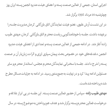
اجرایی استان، جمعی از فعالین صنعت پسته و اعضای هیئت مدیره انجمن پسته ایران روز
چهارشنبه 16 مرداد 1398 برگزار شد.
در این نشست آرش علوی، عضو هیئت نمایندگان اتاق بازرگانی کرمان مدیریت جلسه را
برعهده داشت. جلسه با خوشامدگویی ریاست محترم اتاق بازرگانی کرمان، مهدی طبیب
زاده آغاز شد. در ادامه جمعی از فعالین صنعت پسته و تعدادی از اعضای هیئت مدیره
انجمن دغدغه‌های خود در خصوص بحث پیمان سپاری ارزی و اثرات زیان‌بار آن بر صنعت
پسته را شرح دادند. جلسه با سخنرانی نمایندگان محترم مجلس، استاندار محترم و سایر
مسئولین ادامه پیدا کرد و در نهایت به جمع‌بندی رسید.در ادامه به جزئیات مسائل مطرح
شده پرداخته شده‌است.
مهدی طبیب زاده
- سپاس از حضور فعالین صنعت پسته. این جلسه در پی ابراز علاقه و
درخواست فعالین محترم پسته برگزار شد و هدف هم پرداختن به موضوع پسته در سال