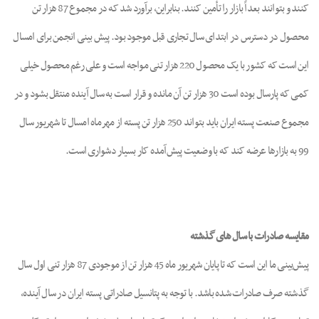
کنند و بتوانند بعداً بازار را تأمین کنند. بنابراین، برآورد شد که در مجموع 87 هزار تن
محصول در دسترس در ابتدای سال تجاری قبل موجود بود. پیش بینی انجمن برای امسال
این است که کشور با یک محصول 220 هزار تنی مواجه است و علی رغم محصول خیلی
کمی که پارسال بوده است 30 هزار تن آن مانده و قرار است به سال آینده منتقل بشود و در
مجموع صنعت پسته ایران باید بتواند 250 هزار تن پسته از مهرماه امسال تا شهریور سال
99 به بازارها عرضه کند که با وضعیت پیش‌آمده کار بسیار دشواری است.
مقایسه صادرات با سال های گذشته
پیش‌بینی ما این است که تا پایان شهریور ماه 45 هزار تن از موجودی 87 هزار تنی اول سال
گذشته صرف صادرات شده باشد. با توجه به پتانسیل صادراتی پسته ایران در سال آینده،