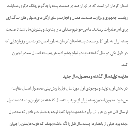
استان کرمان این است که در تهران صدای صنعت پسته را به گوش بانک مرکزی، معاونت
ریاست جمهوری و وزارت صنعت، معدن و تجارت و سایر ارگان‌های متولی مقررات‌گذاری
برای امر صادرات برسانند. ما می‌خواهیم صدای ما را بشنوند و پشتیبان ما باشند تا صنعت
پسته ایران به طور کل و صنعت پسته استان کرمان به طور اخص بتواند ضرر و زیان‌هایی که
در طول یکی دو سال گذشته دیده و تمام چشم امیدش به پسته امسال است را جبران
کند.
مقایسه تولید سال گذشته و محصول سال جدید
در بخش اول، تولید و موجودی اول دوره سال قبل با پیش‌بینی محصول امسال مقایسه
می‌شود. تخمین انجمن پسته ایران از تولید پسته سال گذشته 52 هزار تن و مانده محصول
از سال قبل هم 35 هزار تن برآورد شده بود؛ چرا که با توجه به خسارت زیادی که محصول
دیده بود خیلی از باغدارها، پسته سال قبل را نگه داشته بودند که هزینه‌هایشان را جبران