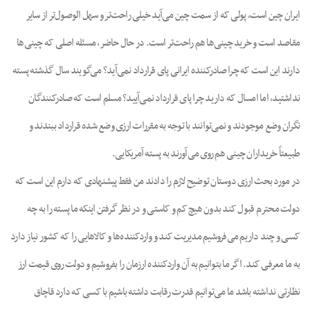
ایران چین است، پولی که از سمت چین می‌آید خیلی راحت‌تر و سهل الوصول‌تر از سایر
مقاصد است و خرید چینی‌ها هم راحت‌تر است. در حال حاضر، مسئله اصلی که چینی‌ها
دارند این است که چرا صادرکننده ایرانی پای قرارداد نمی‌آید؟ می‌گویند سال گذشته پسته
نداشتید، اما امسال که دارید چرا پای قرارداد نمی‌آیید؟ مسلم است که صادرکنندگان
نگران وضع موجودند و نمی‌توانند با توجه به مقررات ارزی وضع شده قرارداد ببندند و
طبیعتاً خریداران چینی هم روی می‌آورند به پسته آمریکایی.
در مورد بحث ارزی دوستان توضیح لازم را دادند من فقط پیشنهادی که دارم این است که
دولت محترم قبول کند بدون هیچ کم و کاستی و در نظر گرفتن اینکه ما پسته را به چه
کسی و چند داریم می‌فروشیم مدیریت کند و واردکننده‌ها و کالاهایی را که کشور نیاز دارد
به ما معرفی کند. اگر ما بتوانیم به آن واردکننده ارزمان را بفروشیم و دولت روی قیمت ارز
نظارتی نداشته باشد ما می‌توانیم قدرت رقابت داشته باشیم با کسی که دارد قاچاق