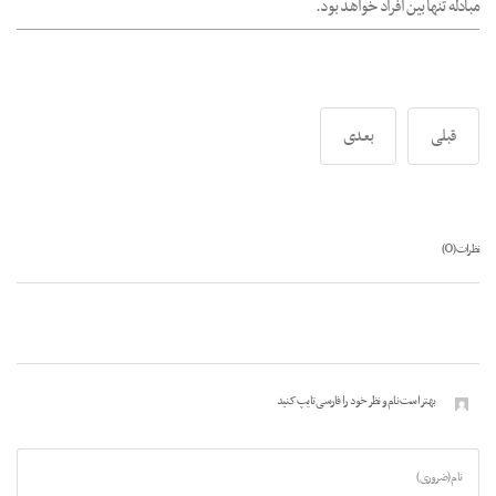
مبادله تنها بین افراد خواهد بود.
قبلی
بعدی
0
نظرات (
)
بهتر است نام و نظر خود را فارسی تایپ کنید
نام (ضروری)