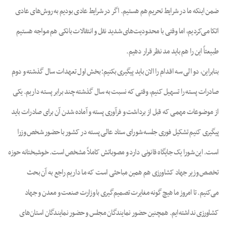
ضمن اینکه ما در شرایط تحریم هم هستیم. اگر در شرایط عادی بودیم به روش‌های عادی
اتکا می‌کردیم، اما وقتی با محدودیت‌های شدید نقل و انتقالات بانکی هم مواجه هستیم
طبیعتاً این را هم باید مد نظر قرار دهیم.
بنابراین، دو الی سه اقدام را الان باید پیگیری بکنیم؛ بخش اول تعهدات سال گذشته و دوم
صادرات پسته را تسهیل کنیم، وقتی که نسبت به سال گذشته چند برابر پسته داریم. یکی
از موضوعات مهمی که قبل از برداشت و فرآوری پسته و آماده شدن آن برای صادرات باید
پیگیری کنیم تشکیل فوری جلسه شورای ستاد عالی پسته در کشور با حضور شخص وزرا
است. این شورا یک جایگاه قانونی دارد و مصوباتش کاملاً مشخص است. خوشبختانه حوزه
تخصص وزیر جهاد کشاورزی هم همین مباحثی است که ما داریم راجع به آن بحث
می‌کنیم. تا امروز ما هیچ گونه مغایرت تصمیم‌گیری با وزارت صنعت و معدن و جهاد
کشاورزی نداشته‌ایم. همچنین حضور نمایندگان مجلس و حضور نمایندگان استان‌های