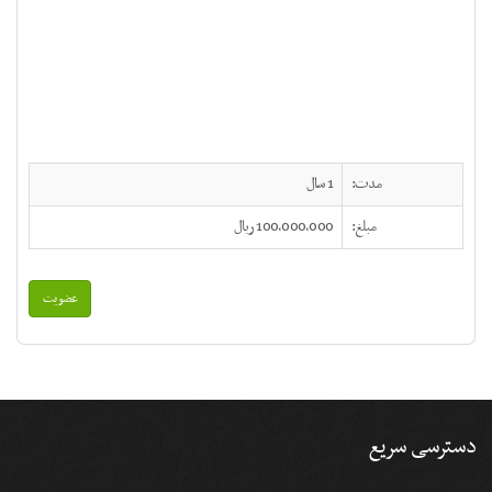
مدت:
1 سال
مبلغ:
100,000,000 ریال
عضویت
دسترسی سریع