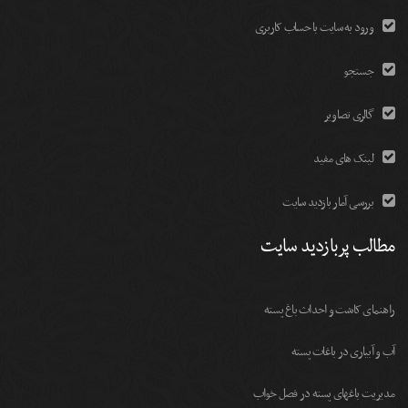
ورود به سایت با حساب کاربری
جستجو
گالری تصاویر
لینک های مفید
بررسی آمار بازدید سایت
مطالب پربازدید سایت
راهنمای کاشت و احداث باغ پسته
آب و آبیاری در باغات پسته
مديريت باغهای پسته در فصل خواب