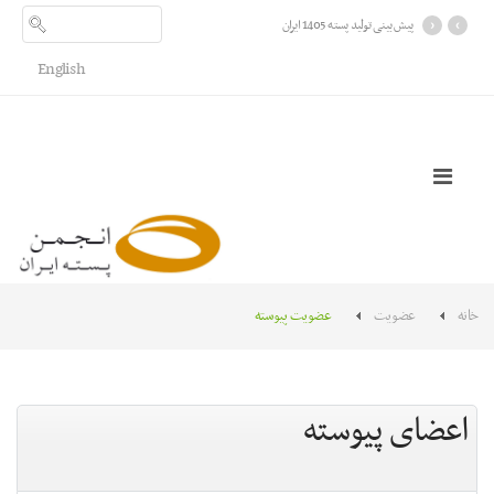
›
‹
پیش بینی تولید پسته 1405 ایران
English
خانه
عضویت
عضویت پیوسته
اعضای پیوسته