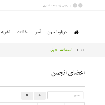
›
‹
پیش بینی تولید پسته 1405 ایران
درباره انجمن
آمار
مقالات
نشریه
خانه
لیست اعضا - جدولی
اعضای انجمن
متن
مورد
نظر