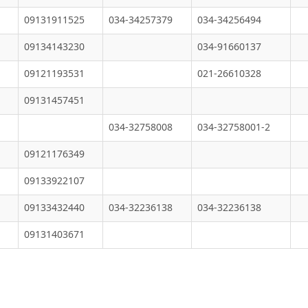
09131911525
034-34257379
034-34256494
09134143230
034-91660137
09121193531
021-26610328
09131457451
034-32758008
034-32758001-2
09121176349
09133922107
09133432440
034-32236138
034-32236138
09131403671