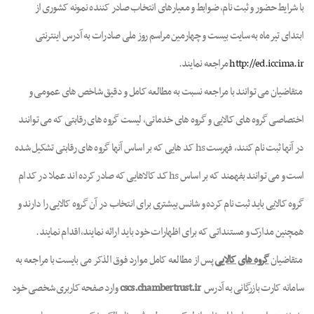
با شرایط حضور و ثبت نام، ضوابط و معیارهای انتخاب صادر کننده نمونه کشوری از
ابتدای تیرماه به سایت بیست و چهارمین مراسم روز ملی صادرات به آدرس اینترنتی
http://ed.iccima.ir
مراجعه نمایند.
متقاضیان می توانند با مراجعه نسبت به مطالعه کامل و دقیق شاخص های عمومی و
اختصاصی گروه های کالایی و گروه های خدماتی، لیست گروه های رقابتی که می توانند
در آنها ثبت نام کنند، فهرست hs کد هایی که بر اساس آنها گروه های رقابتی تشکیل شده
است و می توانند بفهمند که بر اساس hs کد کالاهایی که صادر کرده اند عملا در کدام
گروه کالایی باید ثبت نام کرده و شانس بیشتری برای انتخاب در آن گروه کالایی را دارند و
همچنین مدارک و مستنداتی که برای اظهارات خود باید ارائه نمایند،اقدام نمایند.
متقاضیان
گروه های کالایی
پس از مطالعه کامل موارد فوق الذکر می بایست با مراجعه به
سامانه کارت بازرگانی به آدرس
cscs.chambertrust.ir
وارد صفحه کاربری شخصی خود