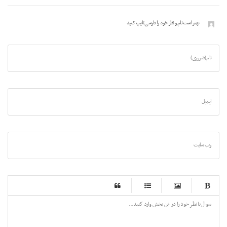
بهتر است نام و نظر خود را فارسی تایپ کنید
نام (ضروری)
ایمیل
وب سایت
-
-
-
-
-
-
-
-
-
-
-
-
-
-
-
-
-
-