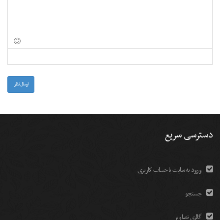
-
-
-
-
-
-
-
-
-
-
-
-
-
-
-
-
-
-
-
-
-
-
-
-
-
-
-
ارسال نظر
دسترسی سریع
ورود به سایت با حساب کاربری
جستجو
گالری تصاویر