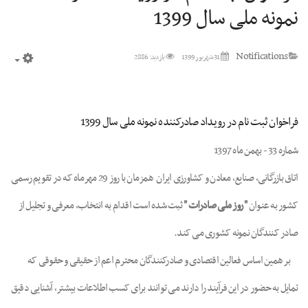
نمونه ملی سال 1399
Notifications
31 شهریور 1399
بازدید: 2886
mpty
فراخوان ثبت نام در رویداد صادرکننده نمونه ملی سال 1399
شماره 33 - بهمن ماه 1397
اتاق بازرگانی، صنایع، معادن و کشاورزی ایران همزمان با روز 29 مهرماه که در تقویم رسمی
کشور به عنوان
" روز ملی صادرات "
ثبت شده است اقدام به انتخاب، معرفی و تجلیل از
صادر کنندگان نمونه کشوری می کند.
بر همین اساس فعالین اقتصادی و صادرکنندگان محترم اعم از حقیقی و حقوقی که
تمایل به حضور در این فرآیند را دارند می توانند برای کسب اطلاعات بیشتر، آشنایی دقیق