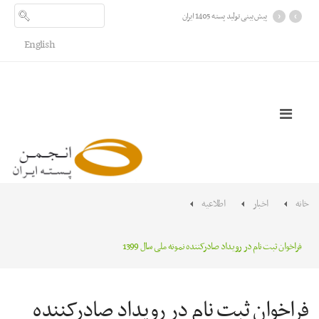
›
‹
پیش بینی تولید پسته 1405 ایران
English
خانه
اخبار
اطلاعیه
فراخوان ثبت نام در رویداد صادرکننده نمونه ملی سال 1399
فراخوان ثبت نام در رویداد صادرکننده