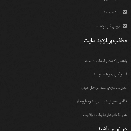
لینک های مفید
بررسی آمار بازدید سایت
مطالب پربازدید سایت
راهنمای کاشت و احداث باغ پسته
آب و آبیاری در باغات پسته
مديريت باغهای پسته در فصل خواب
نگاهی دقیق تر به پسیل پسته و مبارزه با آن
هیومیک اسید از تبلیغات تا واقعیت
در تماس باشید