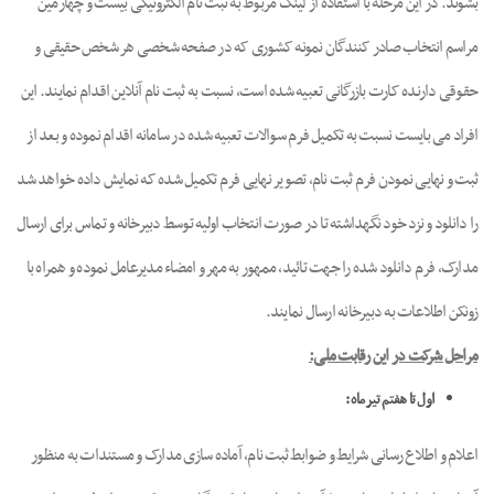
بشوند. در این مرحله با استفاده از لینک مربوط به ثبت نام الکترونیکی بیست و چهارمین
مراسم انتخاب صادر کنندگان نمونه کشوری که در صفحه شخصی هر شخص حقیقی و
حقوقی دارنده کارت بازرگانی تعبیه شده است، نسبت به ثبت نام آنلاین اقدام نمایند. این
افراد می بایست نسبت به تکمیل فرم سوالات تعبیه شده در سامانه اقدام نموده و بعد از
ثبت و نهایی نمودن فرم ثبت نام، تصویر نهایی فرم تکمیل شده که نمایش داده خواهد شد
را دانلود و نزد خود نگهداشته تا در صورت انتخاب اولیه توسط دبیرخانه و تماس برای ارسال
مدارک، فرم دانلود شده را جهت تائید، ممهور به مهر و امضاء مدیرعامل نموده و همراه با
زونکن اطلاعات به دبیرخانه ارسال نمایند.
مراحل شرکت در این رقابت ملی:
اول تا هفتم تیر ماه :
اعلام و اطلاع رسانی شرایط و ضوابط ثبت نام، آماده سازی مدارک و مستندات به منظور