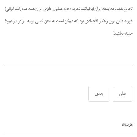
تحریم ششماهه پسته ایران (بخوانید تحریم 400 میلیون دلاری ایران علیه صادرات ایرانی)
غیر منطقی ترین راهکار اقتصادی بود که ممکن است به ذهن کسی برسد. برادر دولتمرد!
خسته نباشید!
قبلی
بعدی
0
نظرات (
)