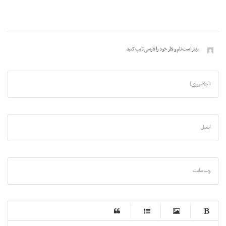
بهتر است نام و نظر خود را فارسی تایپ کنید
نام (ضروری)
ایمیل
وب سایت
-
-
-
-
-
-
-
-
-