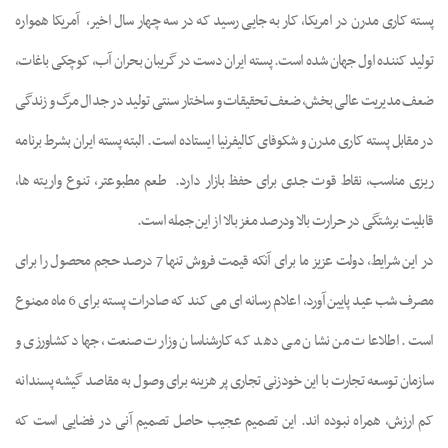
پسته کاری مدرن در امریکا، کار به جایی رسید که در سه چهار سال اخیر،
آمریکا همواره
تولید کننده اول جهان شده است. پسته ایران دست در گریبان بحران آب، کوچکی باغات،
ضعف مدیریت عالی بخش، ضعف تحقیقات و ساختار سنتی تولید در جدال مرگ و زندگی
در مقابل پسته کاری مدرن و شکوفای کالیفرنیا ایستاده است. البته پسته ایران بشرط برنامه
ریزی مناسب، نقاط قوت جدی برای حفظ بازار دارد.
طعم مطبوعتر، تنوع واریته ها،
قابلیت برشتگی در حرارت بالا ودرصد مغز بالا از این جمله است.
در این شرایط، دولت عزیز ما برای آنکه قیمت فروش تنها 7 درصد حجم محصول را برای
مصرف شب عید پایین آورد، اعلام رسانه ای می کند که صادرات پسته برای 6 ماه ممنوع
است. اطلاعات من نشان می دهد که کارشناسان وزارت صنعت، جهاد کشاورزی و
سازمان توسعه تجارت با این خودزنی تجاری پر هزینه برای وصول به مقاصد گیشه پسندانه
کم ارزش، همراه نبوده اند. این تصمیم عجیب حاصل تصمیم آنی در فضایی است که