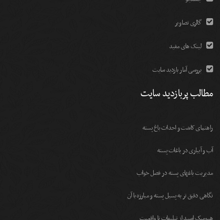
گالری تصاویر
لینک های مفید
بررسی آمار بازدید سایت
مطالب پربازدید سایت
راهنمای کاشت و احداث باغ پسته
آب و آبیاری در باغات پسته
مديريت باغهای پسته در فصل خواب
نگاهی دقیق تر به پسیل پسته و مبارزه با آن
هیومیک اسید از تبلیغات تا واقعیت