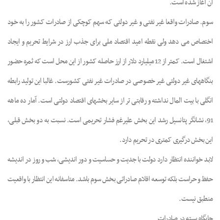
آن آغاز شده است.
سوم. صادرات واقعا غیر نفتی و غیر دولتی که سهم کوچکی از صادرات کشور را به خود
اختصاص می دهد ولی نقطه امید اقتصاد ملی برای جذب ارز در شرایط تحریم و ایجاد
اشتغال است. کمتر از 12 میلیارد دلار از ارز حاصله کشور از این محل است که ثمره حضور
بنگاههای غیر دولتی غیر خصوصی در صادرات غیر نفتی کشورست. غالبا این تولید رابطه
انگلی با بیت المال نداشته و رقابتی تر از سایر بخشهای اقتصاد دولتی است. آمار ده ماهه
91، نشانگر پتانسیل رشد این بخش علیرغم فشار تحریمی است. نسبت به دو بخش قبلی،
این بخش درگیری کمتری در تحریم دارد.
لابد خواننده انتظار دارد دولت با جدیت و حساسیت و
دور اندیشی، شب و روز در اندیشه
حفظ و حراست بلکه توسعه اقلام صادراتی بخش سوم باشد. متاسفانه این انتظار با واقعیت
منطبق نیست.
جایگاه پسته در صادرات