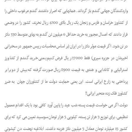
واردکنندگان جهانی گندم باز گرداند. همانهایی که اصرار داشتند گندم مرغوب داخلی را
از کشاورز خراسان و فارس و زنجان یک ریال بالای 4200 ریال نخرند، کشور را در وضعی
قرار دادند که امسال مجبور به خرید حداقل 6 میلیون تن گندم به بهای متوسط 330 دلار
در تن شود. اگر قیمت موثر دلار را در ایران (بر اساس محاسبات رییس جمهور در سخنرانی
اخیرشان در جزیره سیری) فقط 27000 ریال فرض کنیم یعنی خرید گندم از کشاورز
استرالیایی و کانادایی و هندی به قیمت 8900 ریال صورت گرفته که بیش از دو برابر
پرداختی به زارع ایرانی است. این یعنی حمایت دولت ما از کشاورزان جهان
به ضرر
کشاورز فلک زده متحیر ایرانی!!
دولت اگر می خواست قیمت پسته شب عید را پایین آورد کافی بود با یک اقدام معمول
تنظیمی، برای توزیع 3 هزار تن پسته، کیلویی 5 هزار تومان سوبسید تعیین می کرد که برای
کشور 15 میلیارد تومان معادل 5 میلیون دلار هزینه داشت. ابلاغیه نهضت دن کیشوتی