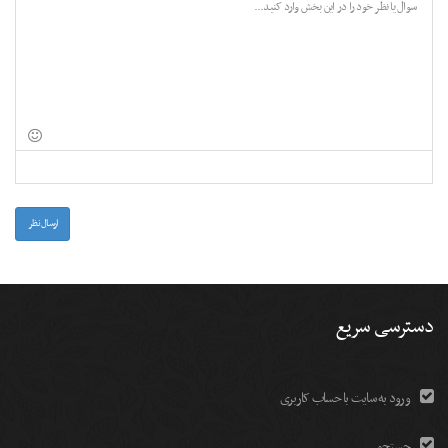
-
-
-
-
-
-
-
-
-
-
-
-
-
-
-
-
-
-
-
-
-
-
-
-
-
-
-
-
-
-
-
-
-
-
-
-
ارسال نظر
دسترسی سریع
ورود به سایت با حساب کاربری
جستجو