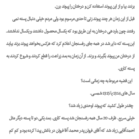
بزنند بیا و از این پیوند استفاده کن و درختان را پیوند بزن.
قبل از این زمان هر چند پیوند زنی تا حدی مرسوم بود ولی مردم خیلی دنبال پسته نمی
رفتند چون باردهی درختان به این طریق بود که یکسال محصول داشتند و یکسال نداشتند.
این پسته که دایر شد در همه جای رفسنجان اعلام کرد که هرکس بخواهد پیوند بزند بیاید
از درختان من پیوند بگیرند و بزند. از آن زمان به بعد زراعت را قطع کردند و شروع کردند به
پسته کاری.
این قضیه مربوط به چه زمانی است؟
سال های 1314 یا 1315 شمسی.
چقدر طول کشید که پیوند اوحدی زیاد شد؟
خیلی سریع. ظرف 20 سال همه رفسنجان شد پسته کاری. بعد یکی دو تا پسته دیگر مثل
احمدآقایی زیاد شد که آقای فروتن پدر محمد آقا فروتن در باغش پیدا کرده بود و کم کم