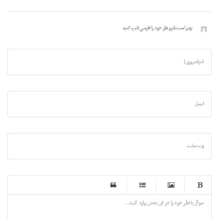
بهتر است نام و نظر خود را فارسی تایپ کنید
نام (ضروری)
ایمیل
وب سایت
-
-
-
-
-
-
-
-
-
-
-
-
-
-
-