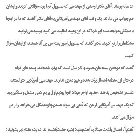
14 ساله بودند. آقای دکتر اوحدی از مهندسی که مسوول آنجا بود سؤالاتی کردند و ایشان
هم جواب می دادند. یک وقت آقای مهندس آمریکایی به آقای دکتر گفتند که ما در اینجا
با مشکلی مواجه شده ایم شما که در این زمینه فعالیت می کنید ببینید می توانید
مشکلمان را رفع کنید. دکتر گفتند که مسوول امور پسته من این آقا هستند، از ایشان سؤال
کنید.
گفت که درختان پسته مان حدود 4 تا 5 سال است که برنما شده اند. پسته های تمام
درختان این منطقه امسال پوک شده و هیچ مغزی ندارند. مهندسین آمریکایی نتوانستند
علت را تشخیص بدهند. حدود اواخر مرداد آنجا بودیم اول برایم کمی مشکل و سنگین بود
که یک مهندس آمریکایی از من که آدمی بی سواد هستم چاره مشکل می خواهد و از من
سؤال می کند.
گفتم آیا امسال باغات مبتلا به آفت پسیلا (شیره خشک) شده اند که یک هفته دیر بشوئید؟