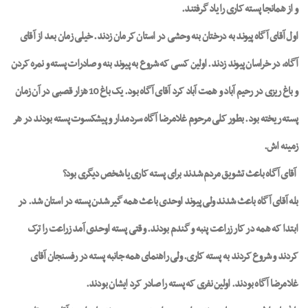
و از همانجا پسته کاری را یاد گرفتند.
اول آقای آگاه پیوند به درختان بنه وحشی در استان کرمان زدند. خیلی زمان بعد از آقای
آگاه، در خراسان پیوند زدند. اولین کسی که شروع به پیوند بنه و صادرات پسته و نمره کردن
و باغ ریزی در رحیم آباد و همت آباد کرد آقای آگاه بود. یک باغ 10 هزار قصبی در آن زمان
پسته ریخته بود. بطور کلی مرحوم غلامرضا آگاه سردمدار و پیشکسوت پسته بودند در هر
زمینه اش.
آقای آگاه باعث تشویق مردم شدند برای پسته کاری یا شخص دیگری بود؟
بله آقای آگاه باعث شدند ولی پیوند اوحدی باعث همه گیر شدن پسته در استان شد. در
ابتدا که همه در کار زراعت پنبه و گندم بودند. وقتی پسته اوحدی آمد زراعت را ترک
کردند و شروع کردند به پسته کاری. ولی راهنمای همه جانبه پسته در رفسنجان آقای
غلامرضا آگاه بودند. اولین نفری که پسته را صادر کرد ایشان بودند.