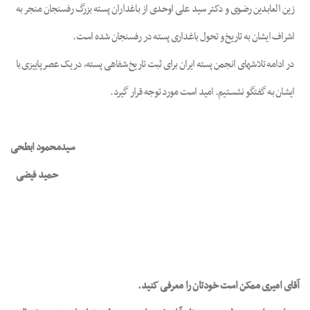
زین العابدین رضوی و دکتر سید علی اوحدی از باغداران پسته بزرگ رفسنجان منجر به
اشراف ایشان به تاریخ و تحول باغداری پسته در رفسنجان شده است.
در ادامه تلاشهای انجمن پسته ایران برای ثبت تاریخ شفاهی پسته، در یک عصر پاییزی با
ایشان به گفتگو نشستیم. امید است مورد توجه قرار گیرد.
سیدمحمود ابطحی
حمید فیضی
آقای امیری ممکن است خودتان را معرفی کنید
.