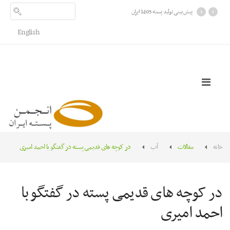
›
‹
اطلاعیه در خصوص شرایط «مصالحه
ریالی» تعهدات ارزی سال‌های ۱۳۹۷
تا ۱۴۰۰
English
خانه
مقالات
آب
در کوچه های قدیمی پسته در گفتگو با احمد امیری
در کوچه های قدیمی پسته در گفتگو با
احمد امیری