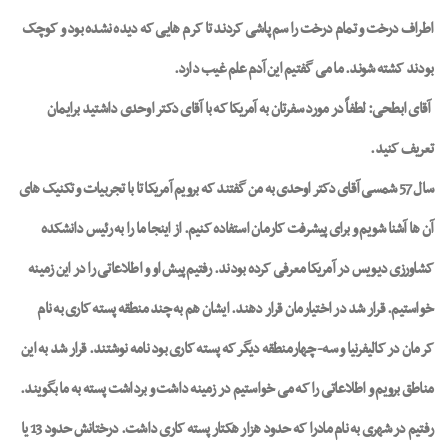
اطراف درخت و تمام درخت را سم پاشی کردند تا کرم هایی که دیده نشده بود و کوچک
بودند کشته شوند. ما می گفتیم این آدم علم غیب دارد.
آقای ابطحی: لطفاً در مورد سفرتان به آمریکا که با آقای دکتر اوحدی داشتید برایمان
تعریف کنید.
سال 57 شمسی آقای دکتر اوحدی به من گفتند که برویم آمریکا تا با تجربیات و تکنیک های
آن ها آشنا شویم و برای پیشرفت کارمان استفاده کنیم. از اینجا ما را به رئیس دانشکده
کشاورزی دیویس در آمریکا معرفی کرده بودند. رفتیم پیش او و اطلاعاتی را در این زمینه
خواستیم. قرار شد در اختیارمان قرار دهند. ایشان هم به چند منطقه پسته کاری به نام
کرمان در کالیفرنیا و سه- چهارمنطقه دیگر که پسته کاری بود نامه نوشتند. قرار شد به این
مناطق برویم و اطلاعاتی را که می خواستیم در زمینه داشت و برداشت پسته به ما بگویند.
رفتیم در شهری به نام مادرا که حدود هزار هکتار پسته کاری داشت. درختانش حدود 13 یا