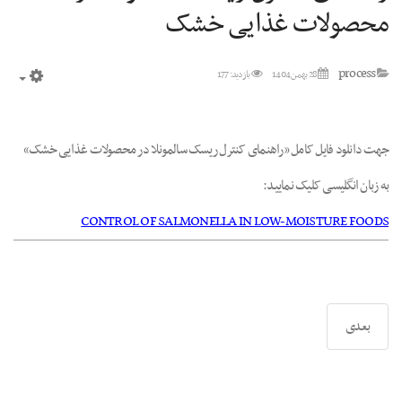
محصولات غذایی خشک
process
28 بهمن 1404
بازدید: 177
mpty
جهت دانلود فایل کامل «راهنمای کنترل ریسک سالمونلا در محصولات غذایی خشک»
به زبان انگلیسی کلیک نمایید:
CONTROL OF SALMONELLA IN LOW-MOISTURE FOODS
بعدی