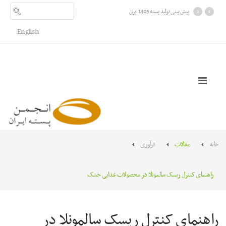
›
‹
پیش بینی تولید پسته 1405 ایران
English
خانه
مقالات
فرآوری
راهنمای کنترل ریسک سالمونلا در محصولات غذایی خشک
راهنمای کنترل ریسک سالمونلا در