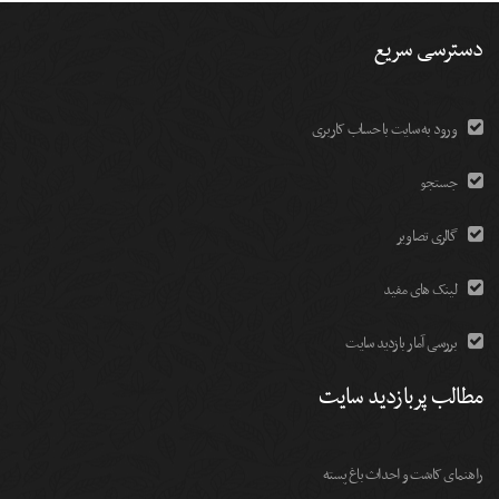
دسترسی سریع
ورود به سایت با حساب کاربری
جستجو
گالری تصاویر
لینک های مفید
بررسی آمار بازدید سایت
مطالب پربازدید سایت
راهنمای کاشت و احداث باغ پسته