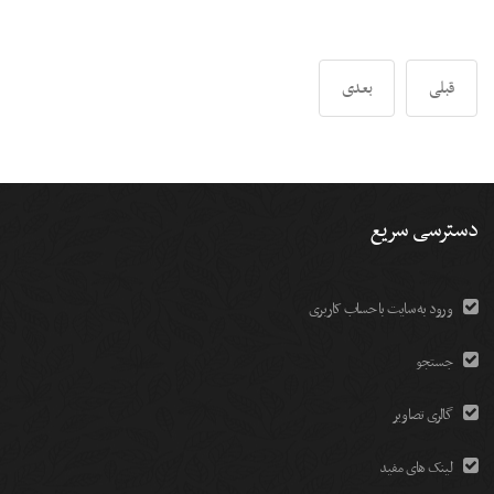
قبلی
بعدی
دسترسی سریع
ورود به سایت با حساب کاربری
جستجو
گالری تصاویر
لینک های مفید