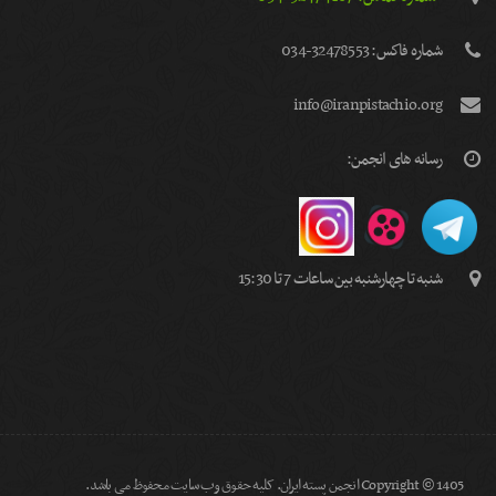
شماره فاكس: 32478553-034
info@iranpistachio.org
رسانه های انجمن:
شنبه تا چهارشنبه بین ساعات 7 تا 15:30
Copyright © 1405 انجمن پسته ایران. کلیه حقوق وب سایت محفوظ می باشد.