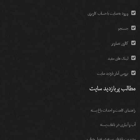
ورود به سایت با حساب کاربری
جستجو
گالری تصاویر
لینک های مفید
بررسی آمار بازدید سایت
مطالب پربازدید سایت
راهنمای کاشت و احداث باغ پسته
آب و آبیاری در باغات پسته
مديريت باغهای پسته در فصل خواب