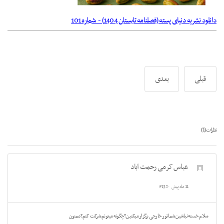
دانلود نشریه دنیای پسته (فصلنامه تابستان 1404) - شماره 101
قبلی
بعدی
1
نظرات (
)
عباس کرمی رحمت اباد
11 ماه پیش
#132
سلام خسته نباشین شما تور خارجی برگزار میکنین؟چگونه میتونم شرکت کنم؟ممنون