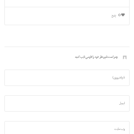
0
پاسخ
بهتر است نام و نظر خود را فارسی تایپ کنید
نام (ضروری)
ایمیل
وب سایت