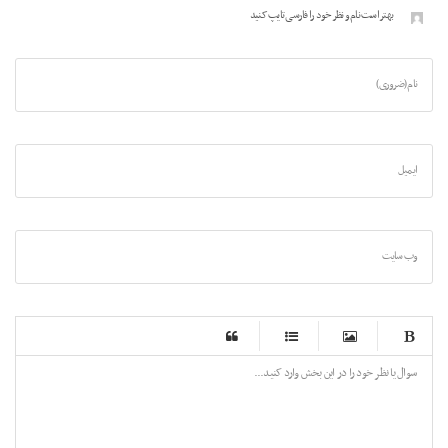
بهتر است نام و نظر خود را فارسی تایپ کنید
نام (ضروری)
ایمیل
وب سایت
-
-
-
-
-
-
-
-
-
-
-
-
-
-
-
-
-
-
-
-
-
-
-
-