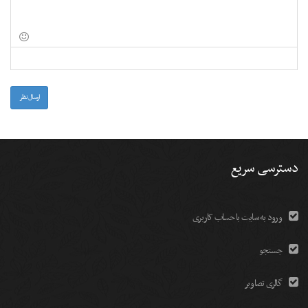
-
-
-
-
-
-
-
-
-
-
-
-
-
-
-
-
-
-
-
-
-
ارسال نظر
دسترسی سریع
ورود به سایت با حساب کاربری
جستجو
گالری تصاویر