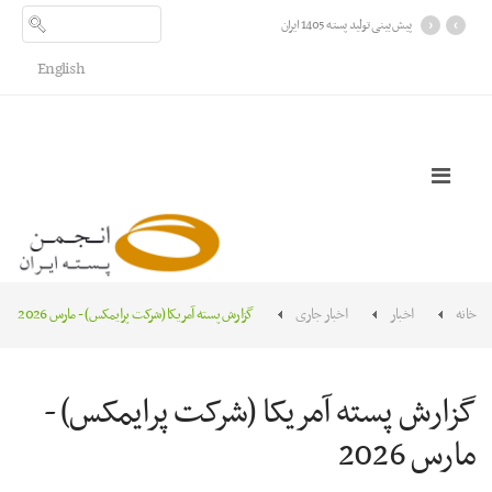
›
‹
پیش بینی تولید پسته 1405 ایران
English
خانه
اخبار
اخبار جاری
گزارش پسته آمریکا (شرکت پرایمکس) - مارس 2026
گزارش پسته آمریکا (شرکت پرایمکس) -
مارس 2026