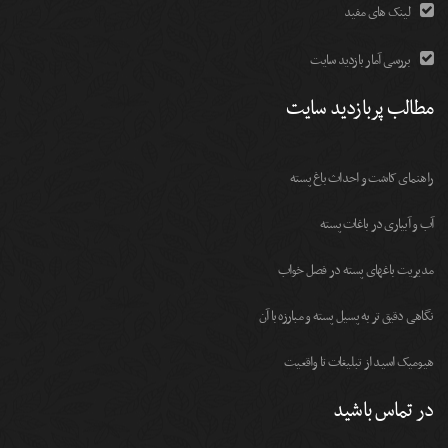
لینک های مفید
بررسی آمار بازدید سایت
مطالب پربازدید سایت
راهنمای کاشت و احداث باغ پسته
آب و آبیاری در باغات پسته
مديريت باغهای پسته در فصل خواب
نگاهی دقیق تر به پسیل پسته و مبارزه با آن
هیومیک اسید از تبلیغات تا واقعیت
در تماس باشید