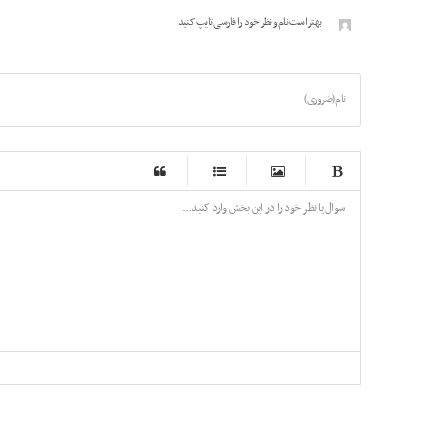
بهتر است نام و نظر خود را فارسی تایپ کنید
نام (ضروری)
-
-
-
-
-
-
-
-
-
-
-
-
-
-
-
-
-
-
-
-
-
-
-
-
-
-
-
-
-
-
-
-
-
-
-
-
-
-
-
-
-
-
-
-
-