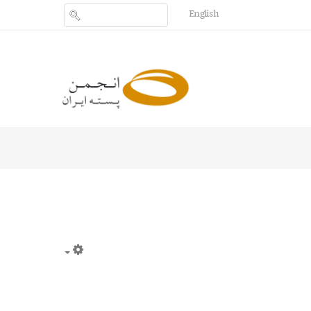
English
Empty