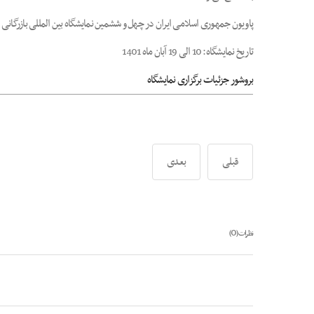
پاویون جمهوری اسلامی ایران در چهل و ششمین نمایشگاه بین المللی بازرگانی د
تاریخ نمایشگاه: 10 الی 19 آبان ماه 1401
بروشور جزئیات برگزاری نمایشگاه
قبلی
بعدی
0
نظرات (
)