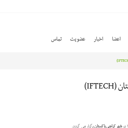
اعضا
اخبار
عضویت
تماس
IFTE)
شهر کراچی پاکستان
برگزار می گردد.