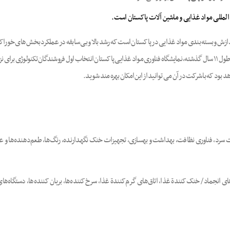
المللی مواد غذایی و ماشین آلات پاکستان است.
(Iftech) اولین و برجسته ترین نمایشگاه پردازش و بسته بندی مواد غذایی در پاکستان است که رشد بالا و بی سابقه در عمل
گسترش فرصت های اقتصادی در صنایع غذا، نوشیدنی و مهمان‌پذیری دارد. در طول ١١ سال گذشته، نمایشگاه فناوری مواد غذایی پاکستان انت
د که با شرکت در آن می توانید از این امکان بهره مند شوید.
یات سرد، فناوری نظافت، بهداشت و بهسازی، تجهیزات خنک نگهدارنده، رنگ‌ها، طعم‌دهنده‌ها و ع
نجماد / خنک‌کنندة غذا، اتاق‌های گرم‌کنندة غذا، سرخ‌کننده‌ها، بریان کننده‌ها، دستگاه‌ها