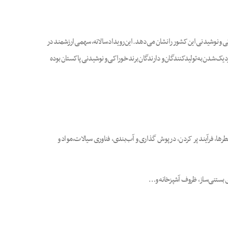
کرد بخش های خوراکی و نوشیدنی این کشور را نشان می‌دهد. این رویداد سالانه، سهمی ارزشمند در
خاب اول فروشندگان تکنولوژی برای نزدیک شدن به تولیدکنندگان و دارندگان برند خوراکی و نوشیدنی پاکستان بوده
طرها، فرآیند پر کردن، درپوش گذاری و آب‌بندی، فناوری سیالات،مواد و
ی بستنی‌ساز، ظروف آشپزخانه و…