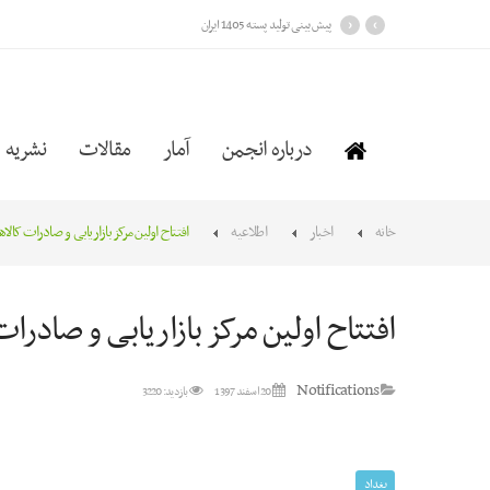
›
‹
پیش بینی تولید پسته 1405 ایران
درباره انجمن
آمار
مقالات
نشریه
خانه
اخبار
اطلاعیه
افتتاح اولین مرکز بازاریابی و صادرات کالاه
افتتاح اولین مرکز بازاریابی و صادرات
Notifications
20 اسفند 1397
بازدید: 3220
بغداد