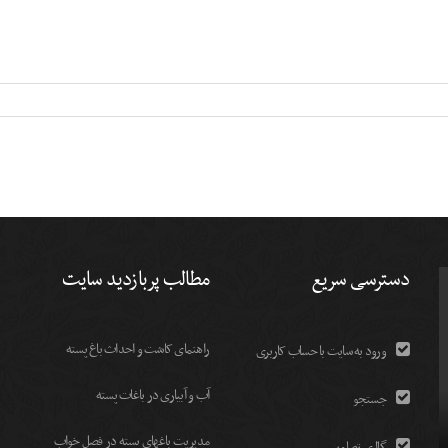
دسترسی سریع
مطالب پربازدید سایت
راهنمای کاشت و احداث باغ پسته
ورود به سایت با حساب کاربری
آب و آبیاری در باغات پسته
جستجو
مديريت باغهای پسته در فصل خواب
گالری تصاویر