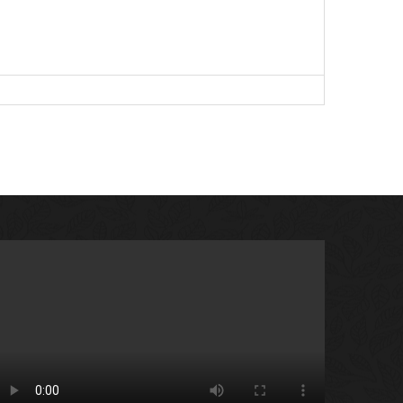
-
-
-
-
-
-
-
-
-
-
-
-
-
-
-
-
-
-
-
-
-
-
-
-