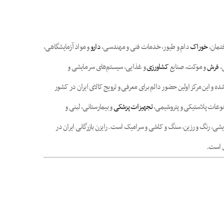
ختمان،
خوراک
دام و طیور، خدمات فنی و مهندسی،
دارو
و مواد آزمایشگاهی،
ی،
فرش
و موکت، صنایع
کشاورزی
و غذایی، سیستم‌های سرمایشی و
ه و این مرکز اولین حضور دائم برای معرفی و ترویج کالای ایران در کشور
نوعات پلاستیکی و پتروشیمی،
تجهیزات پزشکی
و بیمارستانی، لبنی و
ی، رنگ و رزین، سنگ و کاشی و سرامیک است. رایزن بازرگانی ایران در
اق است.