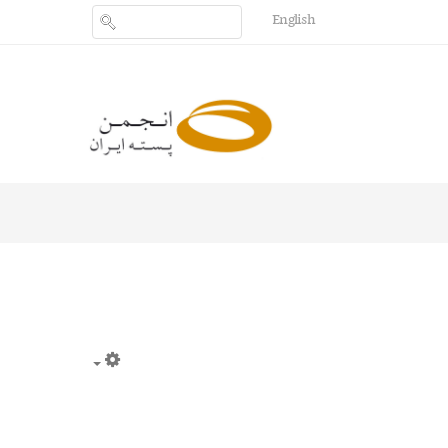
English
Empty