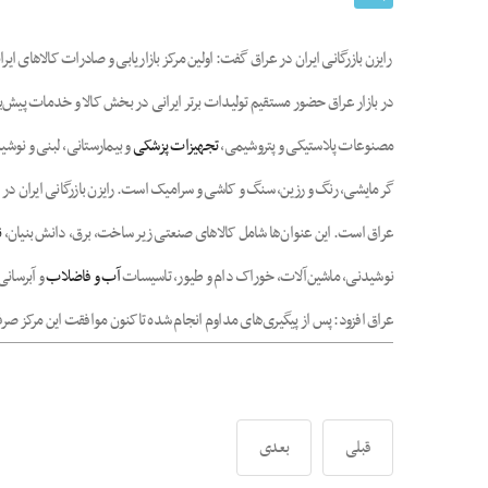
رایزن بازرگانی ایران در عراق گفت: اولین مرکز بازاریابی و صادرات کالاهای 
در بازار عراق حضور مستقیم تولیدات برتر ایرانی در بخش کالا و خدمات پیش‌
مصنوعات پلاستیکی و پتروشیمی،
تجهیزات پزشکی
و بیمارستانی، لبنی و نوش
گرمایشی، رنگ و رزین، سنگ و کاشی و سرامیک است. رایزن بازرگانی ایران در عر
عراق است. این عنوان‌ها شامل کالاهای صنعتی زیر ساخت، برق، دانش بنیان،
ن
نوشیدنی، ماشین‌آلات، خوراک دام و طیور، تاسیسات
آب و فاضلاب
و آبرسانی
عراق افزود: پس از پیگیری‌های مداوم انجام شده تاکنون موافقت این مرکز صرفا
قبلی
بعدی