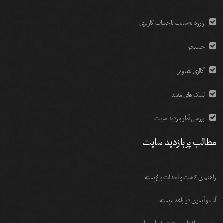
ورود به سایت با حساب کاربری
جستجو
گالری تصاویر
لینک های مفید
بررسی آمار بازدید سایت
مطالب پربازدید سایت
راهنمای کاشت و احداث باغ پسته
آب و آبیاری در باغات پسته