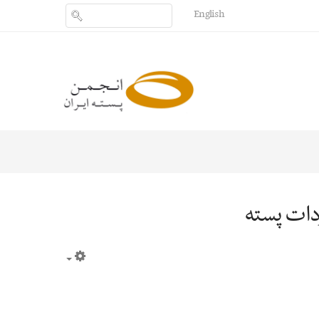
English
ردات پسته
Empty