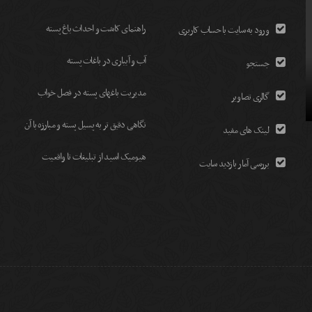
راهنمای کاشت و احداث باغ پسته
ورود به سایت با حساب کاربری
آب و آبیاری در باغات پسته
جستجو
مديريت باغهای پسته در فصل خواب
گالری تصاویر
نگاهی دقیق تر به پسیل پسته و مبارزه با آن
لینک های مفید
هیومیک اسید از تبلیغات تا واقعیت
بررسی آمار بازدید سایت