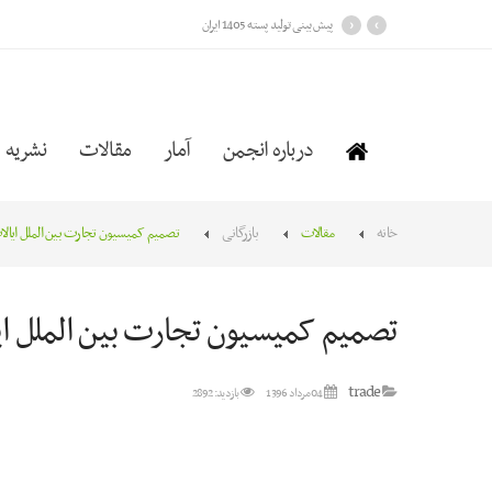
›
‹
پیش بینی تولید پسته 1405 ایران
درباره انجمن
آمار
مقالات
نشریه
خانه
مقالات
بازرگانی
تصمیم کمیسیون تجارت بین الملل ایالات
تصمیم کمیسیون تجارت بین الملل ایا
trade
04 مرداد 1396
بازدید: 2892