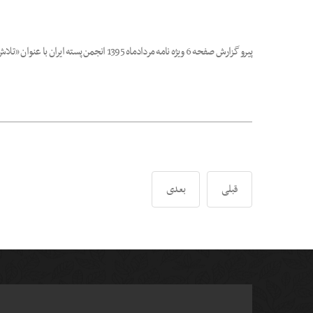
پیرو گزارش صفحه 6 ویژه نامه مردادماه 1395 انجمن پسته ایران با عنوان «تلاش انجمن پسته در بازنگری تعرفه واردات پسته ایران به آمریکا » شرح مبسوط آنچه در این خصوص از طرف انجمن صورت گرفته
قبلی
بعدی