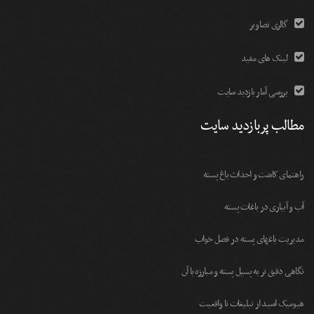
گالری تصاویر
لینک های مفید
بررسی آمار بازدید سایت
مطالب پربازدید سایت
راهنمای کاشت و احداث باغ پسته
آب و آبیاری در باغات پسته
مديريت باغهای پسته در فصل خواب
نگاهی دقیق تر به پسیل پسته و مبارزه با آن
هیومیک اسید از تبلیغات تا واقعیت