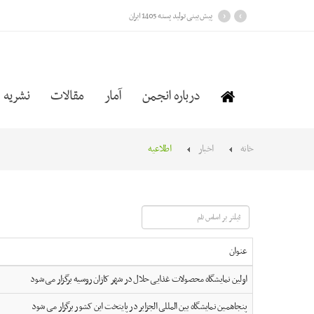
›
‹
پیش بینی تولید پسته 1405 ایران
درباره انجمن
آمار
مقالات
نشریه
خانه
اخبار
اطلاعیه
فیلتر
بر
اساس
عنوان
نام
اولین نمایشگاه محصولات غذایی حلال در شهر کازان روسیه برگزار می شود
پنجاهمین نمایشگاه بین المللی الجزایر در پایتخت این کشور برگزار می شود