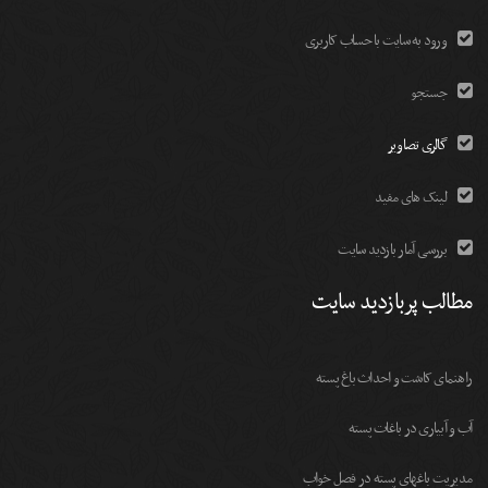
ورود به سایت با حساب کاربری
جستجو
گالری تصاویر
لینک های مفید
بررسی آمار بازدید سایت
مطالب پربازدید سایت
راهنمای کاشت و احداث باغ پسته
آب و آبیاری در باغات پسته
مديريت باغهای پسته در فصل خواب