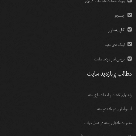
ورود به سایت با حساب کاربری
جستجو
گالری تصاویر
لینک های مفید
بررسی آمار بازدید سایت
مطالب پربازدید سایت
راهنمای کاشت و احداث باغ پسته
آب و آبیاری در باغات پسته
مديريت باغهای پسته در فصل خواب