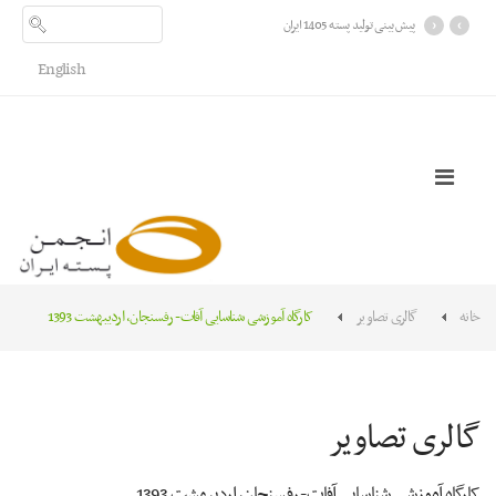
›
‹
پیش بینی تولید پسته 1405 ایران
English
خانه
گالری تصاویر
کارگاه آموزشی شناسایی آفات- رفسنجان، اردیبهشت 1393
گالری تصاویر
کارگاه آموزشی شناسایی آفات- رفسنجان، اردیبهشت 1393