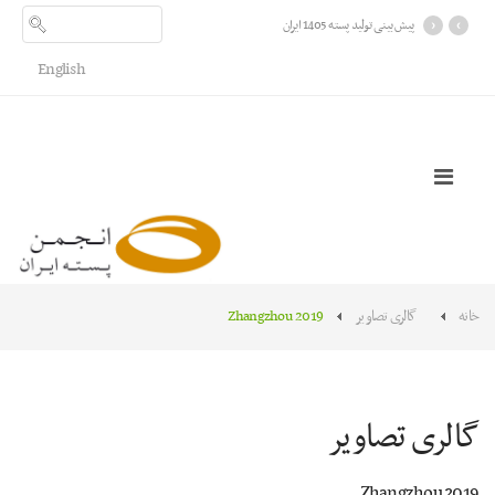
›
‹
پیش بینی تولید پسته 1405 ایران
English
خانه
گالری تصاویر
Zhangzhou 2019
گالری تصاویر
Zhangzhou 2019