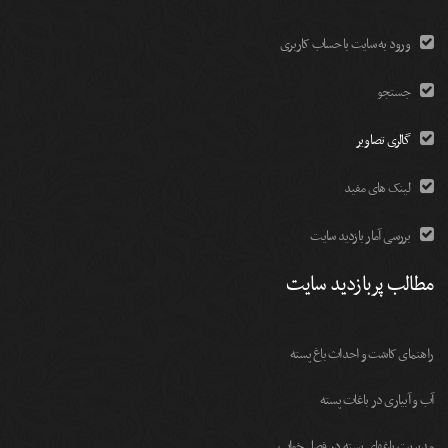
ورود به سایت با حساب کاربری
جستجو
گالری تصاویر
لینک های مفید
بررسی آمار بازدید سایت
مطالب پربازدید سایت
راهنمای کاشت و احداث باغ پسته
آب و آبیاری در باغات پسته
مديريت باغهای پسته در فصل خواب